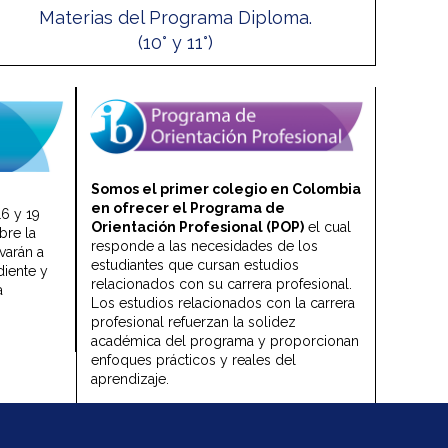
Materias del Programa Diploma.
(10° y 11°)
Somos el primer colegio en Colombia
en ofrecer el Programa de
16 y 19
Orientación Profesional (POP)
el cual
bre la
responde a las necesidades de los
varán a
estudiantes que cursan estudios
diente y
relacionados con su carrera profesional.
a
Los estudios relacionados con la carrera
profesional refuerzan la solidez
académica del programa y proporcionan
enfoques prácticos y reales del
aprendizaje.