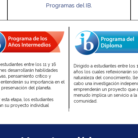
Programas del IB.
(PYP, MYP, DP)
 estudiantes entre los 11 y 16
Dirigido a estudiantes entre los 
nes desarrollarán habilidades
años los cuales reflexionarán so
ivas, pensamiento crítico y
naturaleza del conocimiento, lle
y entenderán su importancia en el
cabo una investigación indepen
 preservación del planeta.
emprenderán un proyecto que 
menudo implica un servicio a la
ar esta etapa, los estudiantes
comunidad.
án su proyecto individual