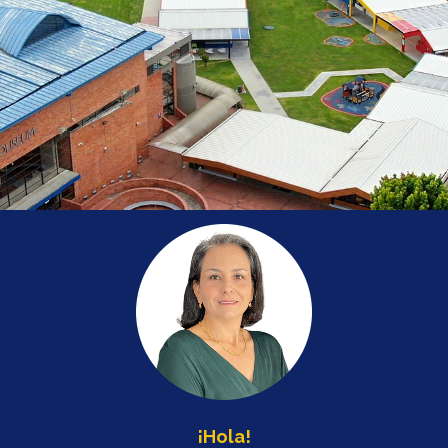
¡Hola!