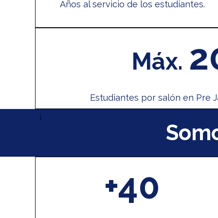
Años al servicio de los estudiantes.
2
Máx.
Estudiantes por salón en Pre J
¡
Somo
+40