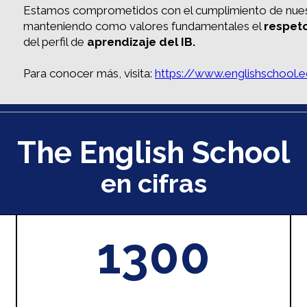
Estamos comprometidos con el cumplimiento de nuest
manteniendo como valores fundamentales el
respet
del perfil de
aprendizaje del IB.
Para conocer más, visita:
https://www.englishschool.
The English School
en cifras
1300