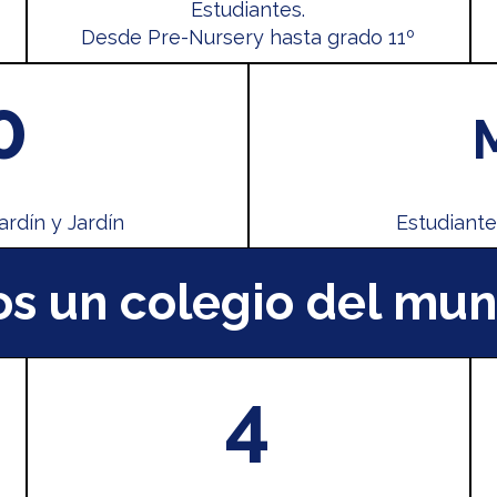
Estudiantes.
Desde Pre-Nursery hasta grado 11º
0
ardín y Jardín
Estudiante
s un colegio del mun
4