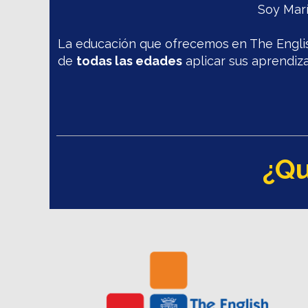
Soy Marí
La educación que ofrecemos
en The Engli
de
todas las edades
aplicar sus aprendiz
¿Qu