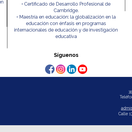
en
• Certificado de Desarrollo Profesional de
Cambridge.
• Maestría en educación: la globalización en la
educación con énfasis en programas
internacionales de educación y de investigación
educativa
Síguenos
w
Teléfo
admis
Calle 