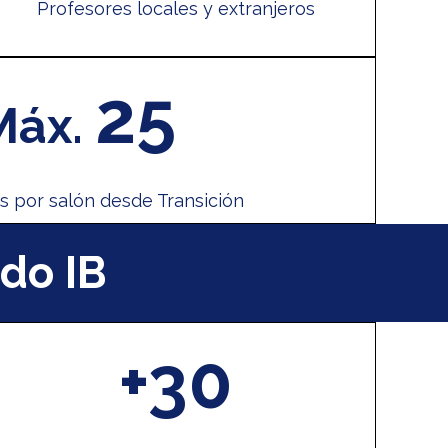
Profesores locales y extranjeros
25
Máx.
s por salón desde Transición
do IB
+30